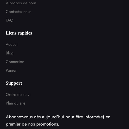
À propos de nous
Contactez-nous
FAQ
Liens rapides
Accueil
Blog
Connexion
Panier
Support
Ordre de suivi
Plan du site
Abonnez-vous dès aujourd'hui pour être informé(e) en
premier de nos promotions.