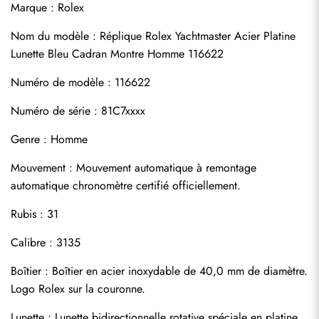
Marque : Rolex
Nom du modèle : Réplique Rolex Yachtmaster Acier Platine 
Lunette Bleu Cadran Montre Homme 116622
Numéro de modèle : 116622
Numéro de série : 81C7xxxx
Genre : Homme
Mouvement : Mouvement automatique à remontage 
S'abonner
automatique chronomètre certifié officiellement.
Rubis : 31
Calibre : 3135
Boîtier : Boîtier en acier inoxydable de 40,0 mm de diamètre. 
Logo Rolex sur la couronne.
Lunette : Lunette bidirectionnelle rotative spéciale en platine 