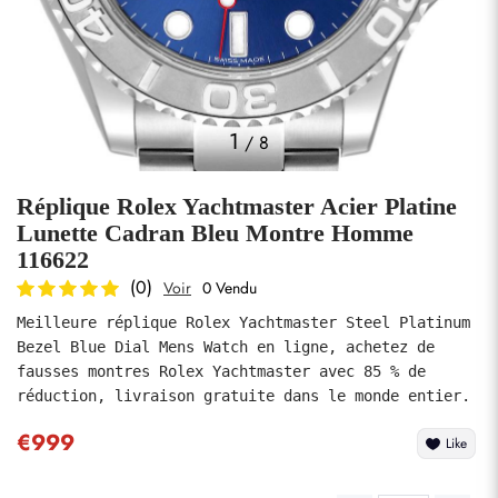
Photos
1
/
8
Réplique Rolex Yachtmaster Acier Platine
Lunette Cadran Bleu Montre Homme
116622
(0)
Voir
0 Vendu
soumettre
Meilleure réplique Rolex Yachtmaster Steel Platinum 
Bezel Blue Dial Mens Watch en ligne, achetez de 
fausses montres Rolex Yachtmaster avec 85 % de 
réduction, livraison gratuite dans le monde entier.
€999
Like