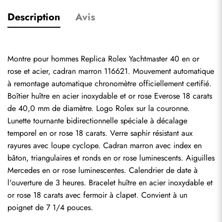
Description
Avis
Montre pour hommes Replica Rolex Yachtmaster 40 en or 
rose et acier, cadran marron 116621. Mouvement automatique 
à remontage automatique chronomètre officiellement certifié. 
Boîtier huître en acier inoxydable et or rose Everose 18 carats 
de 40,0 mm de diamètre. Logo Rolex sur la couronne. 
Lunette tournante bidirectionnelle spéciale à décalage 
temporel en or rose 18 carats. Verre saphir résistant aux 
rayures avec loupe cyclope. Cadran marron avec index en 
bâton, triangulaires et ronds en or rose luminescents. Aiguilles 
Mercedes en or rose luminescentes. Calendrier de date à 
l'ouverture de 3 heures. Bracelet huître en acier inoxydable et 
or rose 18 carats avec fermoir à clapet. Convient à un 
poignet de 7 1/4 pouces.