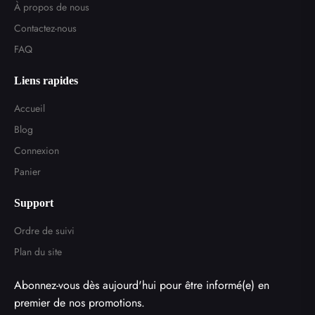
À propos de nous
Contactez-nous
FAQ
Liens rapides
Accueil
Blog
Connexion
Panier
Support
Ordre de suivi
Plan du site
Abonnez-vous dès aujourd'hui pour être informé(e) en
premier de nos promotions.