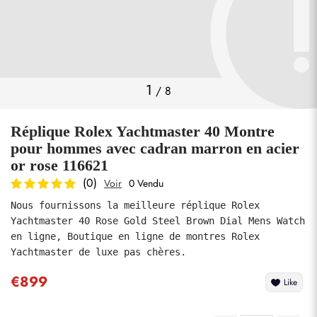
Photos
1
/
8
Réplique Rolex Yachtmaster 40 Montre
pour hommes avec cadran marron en acier
or rose 116621
(0)
Voir
0 Vendu
soumettre
Nous fournissons la meilleure réplique Rolex 
Yachtmaster 40 Rose Gold Steel Brown Dial Mens Watch 
en ligne, Boutique en ligne de montres Rolex 
Yachtmaster de luxe pas chères.
€899
Like