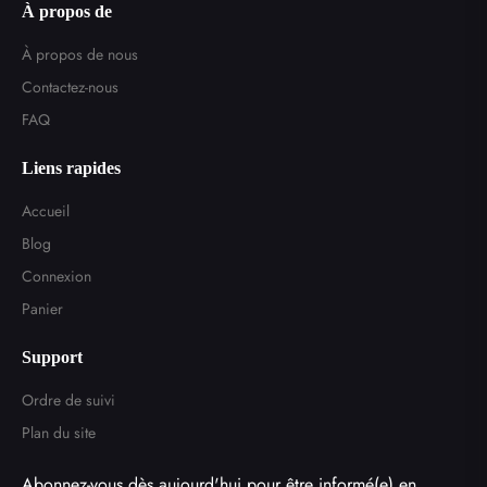
À propos de
À propos de nous
Contactez-nous
FAQ
Liens rapides
Accueil
Blog
Connexion
Panier
Support
Ordre de suivi
Plan du site
Abonnez-vous dès aujourd'hui pour être informé(e) en