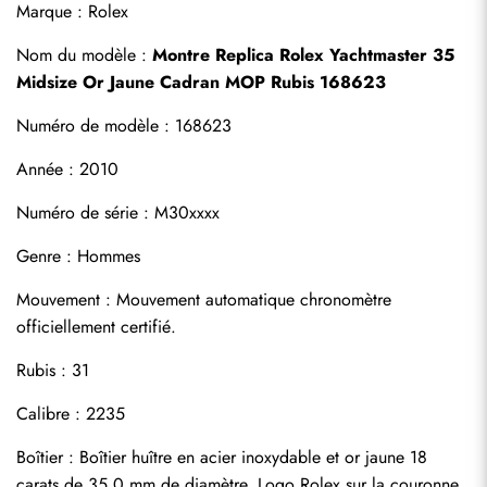
Marque : Rolex
Nom du modèle : 
Montre Replica Rolex Yachtmaster 35 
Midsize Or Jaune Cadran MOP Rubis 168623
Numéro de modèle : 168623
Année : 2010
Numéro de série : M30xxxx
Genre : Hommes
S'abonner
Mouvement : Mouvement automatique chronomètre 
officiellement certifié.
Rubis : 31
Calibre : 2235
Boîtier : Boîtier huître en acier inoxydable et or jaune 18 
carats de 35,0 mm de diamètre. Logo Rolex sur la couronne.