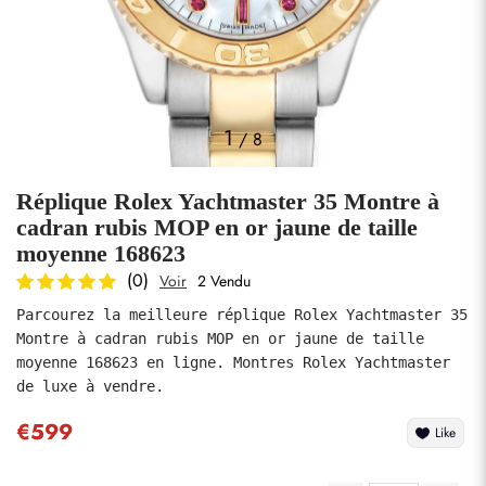
Photos
1
/
8
Réplique Rolex Yachtmaster 35 Montre à
cadran rubis MOP en or jaune de taille
moyenne 168623
(0)
Voir
2 Vendu
soumettre
Parcourez la meilleure réplique Rolex Yachtmaster 35 
Montre à cadran rubis MOP en or jaune de taille 
moyenne 168623 en ligne. Montres Rolex Yachtmaster 
de luxe à vendre.
€599
Like