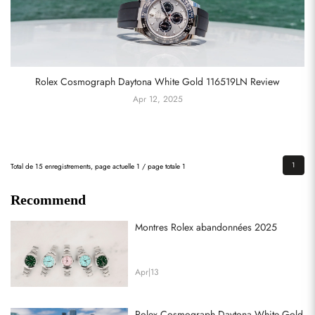
Rolex Cosmograph Daytona White Gold 116519LN Review
Apr 12, 2025
1
Total de 15 enregistrements, page actuelle 1 / page totale 1
Recommend
Montres Rolex abandonnées 2025
Apr|13
Rolex Cosmograph Daytona White Gold