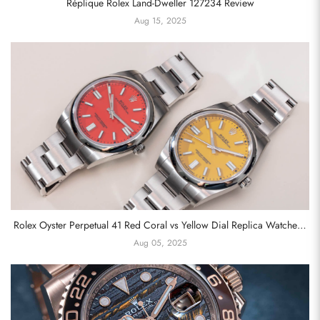
Réplique Rolex Land-Dweller 127234 Review
Aug 15, 2025
Rolex Oyster Perpetual 41 Red Coral vs Yellow Dial Replica Watches :
un choix audacieux entre deux icônes
Aug 05, 2025