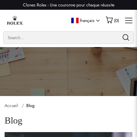
Clones Rolex - Une couronne pour chaque réussite
français
(
0
)
Accueil
Blog
Blog