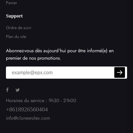
Panier
Support
Ordre de suivi
Plan du site
Abonnez-vous dès aujourd'hui pour être informé(e) en
premier de nos promotions.
Horaires du service : 9h30 - 21h00
+8618926560404
info@clonesrolex.com