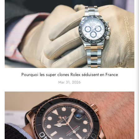
Pourquoi les super clones Rolex séduisent en France
Mar 31, 2026