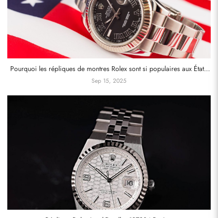
Pourquoi les répliques de montres Rolex sont si populaires aux États-
Unis
Sep 15, 2025