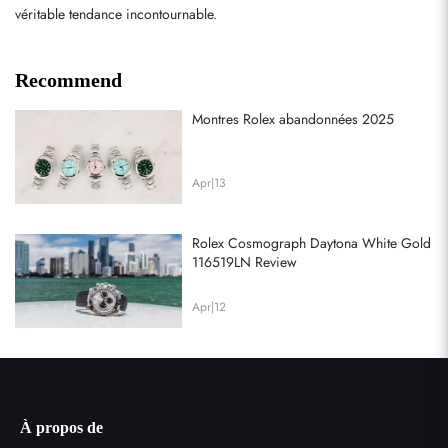
véritable tendance incontournable.
Recommend
Montres Rolex abandonnées 2025
Apr|13
Rolex Cosmograph Daytona White Gold
116519LN Review
Apr|12
À propos de