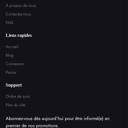
À propos de nous
Contactez-nous
FAQ
Liens rapides
Accueil
Blog
Connexion
Panier
Support
Ordre de suivi
Plan du site
Abonnez-vous dès aujourd'hui pour être informé(e) en
premier de nos promotions.