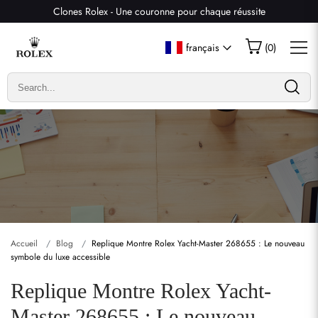
Clones Rolex - Une couronne pour chaque réussite
français
(
0
)
Accueil
Blog
Replique Montre Rolex Yacht-Master 268655 : Le nouveau
symbole du luxe accessible
Replique Montre Rolex Yacht-
Master 268655 : Le nouveau