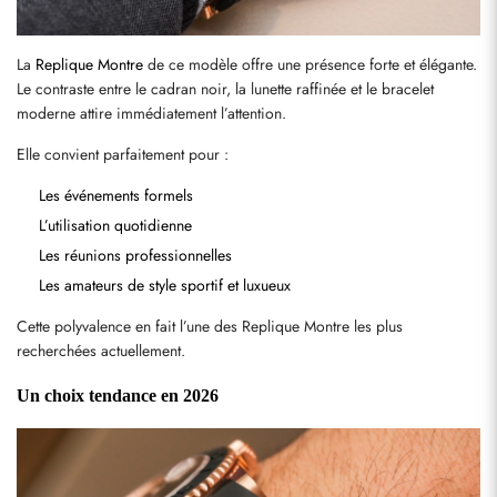
La 
Replique Montre
 de ce modèle offre une présence forte et élégante. 
Le contraste entre le cadran noir, la lunette raffinée et le bracelet 
moderne attire immédiatement l’attention.
Elle convient parfaitement pour :
Les événements formels
L’utilisation quotidienne
Les réunions professionnelles
Les amateurs de style sportif et luxueux
Envoyer
Cette polyvalence en fait l’une des Replique Montre les plus 
recherchées actuellement.
Un choix tendance en 2026