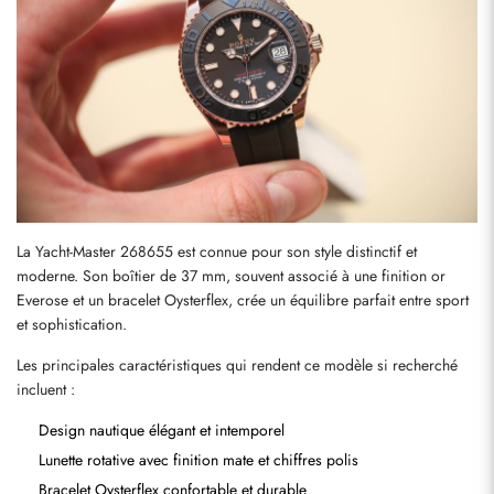
La Yacht-Master 268655 est connue pour son style distinctif et 
moderne. Son boîtier de 37 mm, souvent associé à une finition or 
Everose et un bracelet Oysterflex, crée un équilibre parfait entre sport 
et sophistication.
Les principales caractéristiques qui rendent ce modèle si recherché 
incluent :
Design nautique élégant et intemporel
Lunette rotative avec finition mate et chiffres polis
Bracelet Oysterflex confortable et durable