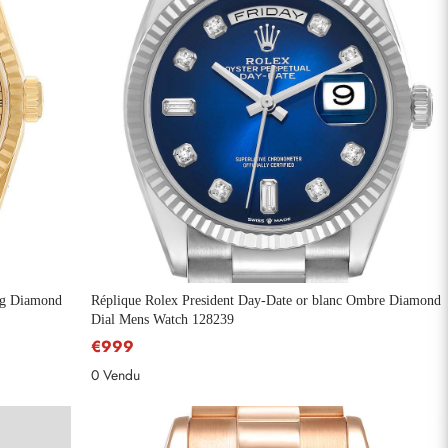
ing Diamond
Réplique Rolex President Day-Date or blanc Ombre Diamond
Dial Mens Watch 128239
€999
0 Vendu