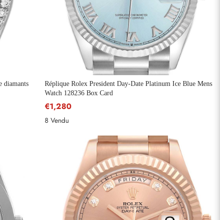
e diamants
Réplique Rolex President Day-Date Platinum Ice Blue Mens
Watch 128236 Box Card
€1,280
8 Vendu