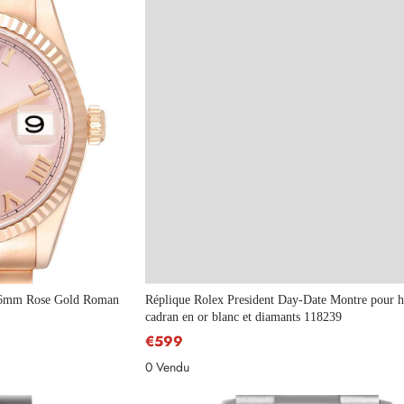
 36mm Rose Gold Roman
Réplique Rolex President Day-Date Montre pour
cadran en or blanc et diamants 118239
€599
0 Vendu