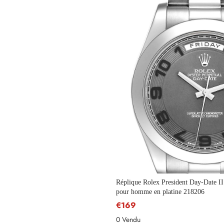
Réplique Rolex President Day-Date II
pour homme en platine 218206
€169
0 Vendu