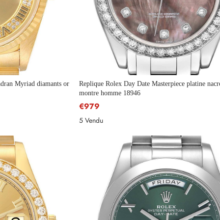
adran Myriad diamants or
Replique Rolex Day Date Masterpiece platine nacr
montre homme 18946
€979
5 Vendu