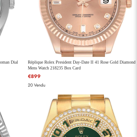
Roman Dial
Réplique Rolex President Day-Date II 41 Rose Gold Diamond
Mens Watch 218235 Box Card
€899
20 Vendu