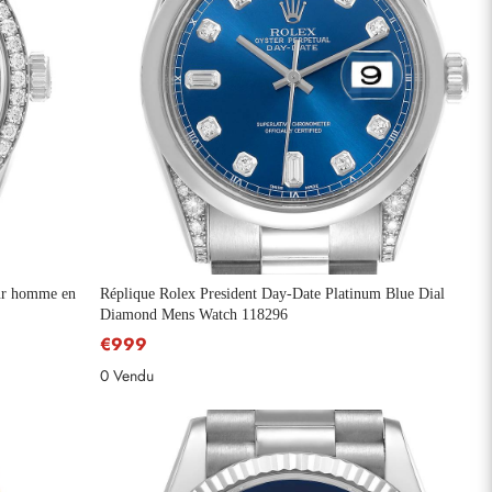
our homme en
Réplique Rolex President Day-Date Platinum Blue Dial
Diamond Mens Watch 118296
€999
0 Vendu