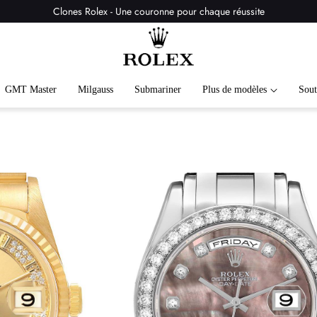
Clones Rolex - Une couronne pour chaque réussite
GMT Master
Milgauss
Submariner
Plus de modèles
Sout