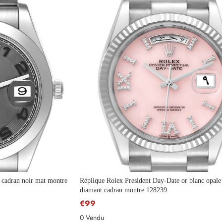
 cadran noir mat montre
Réplique Rolex President Day-Date or blanc opale
diamant cadran montre 128239
€99
0 Vendu