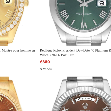
41 Montre pour homme en
Réplique Rolex President Day-Date 40 Platinum 
Watch 228206 Box Card
€880
8 Vendu