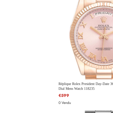
Réplique Rolex President Day-Date
Dial Mens Watch 118235
€599
0 Vendu