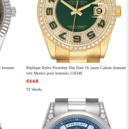
ur homme
Réplique Rolex President Day Date Or jaune Cadran diamant
vert Montre pour hommes 118348
€668
12 Vendu