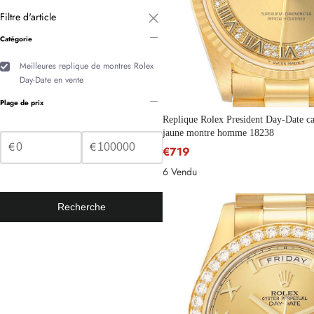
Filtre d'article
Catégorie
Meilleures replique de montres Rolex
Day-Date en vente
Plage de prix
Replique Rolex President Day-Date c
jaune montre homme 18238
€
€
€719
6 Vendu
Recherche