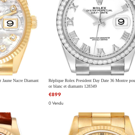
S'abonner
r Jaune Nacre Diamant
Réplique Rolex President Day Date 36 Montre p
or blanc et diamants 128349
€899
0 Vendu