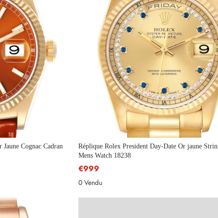
Envoyer
r Jaune Cognac Cadran
Réplique Rolex President Day-Date Or jaune Str
Mens Watch 18238
€999
0 Vendu