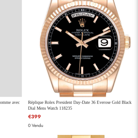
 homme avec
Réplique Rolex President Day-Date 36 Everose Gold Black
Dial Mens Watch 118235
€399
0 Vendu