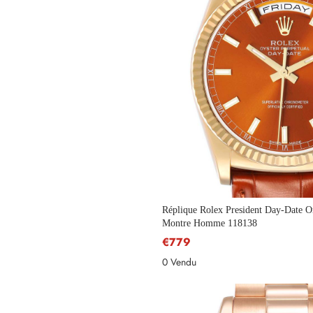
Réplique Rolex President Day-Date O
Montre Homme 118138
€779
0 Vendu