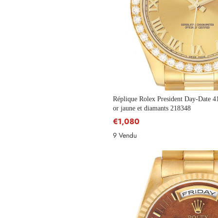
Réplique Rolex President Day-Date 
or jaune et diamants 218348
€1,080
9 Vendu