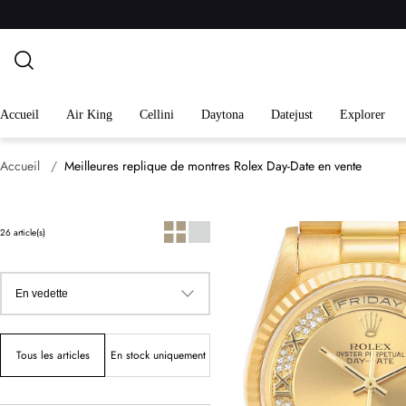
Accueil
Air King
Cellini
Daytona
Datejust
Explorer
Accueil
Meilleures replique de montres Rolex Day-Date en vente
26 article(s)
Tous les articles
En stock uniquement