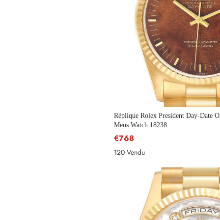
Réplique Rolex President Day-Date O
Mens Watch 18238
€768
120 Vendu