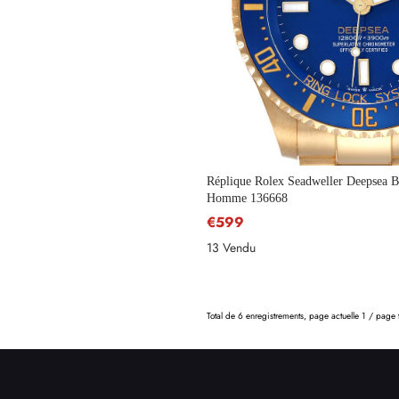
Téléphone
Message
Réplique Rolex Seadweller Deepsea B
Homme 136668
€599
13 Vendu
Total de 6 enregistrements, page actuelle 1 / page t