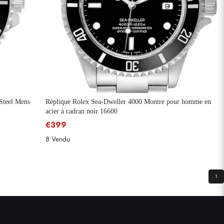
Steel Mens
Réplique Rolex Sea-Dweller 4000 Montre pour homme en
acier à cadran noir 16600
€399
8 Vendu
1