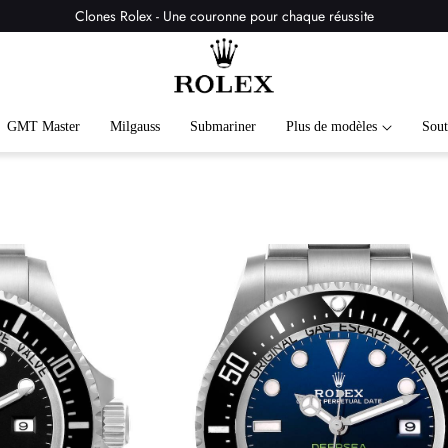
Clones Rolex - Une couronne pour chaque réussite
GMT Master
Milgauss
Submariner
Plus de modèles
Sout