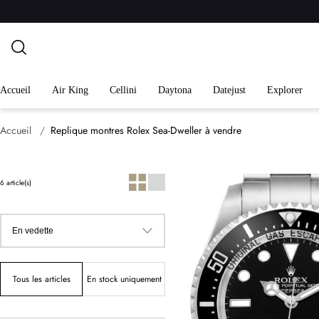
Accueil
Air King
Cellini
Daytona
Datejust
Explorer
Accueil
Replique montres Rolex Sea-Dweller à vendre
6 article(s)
Tous les articles
En stock uniquement