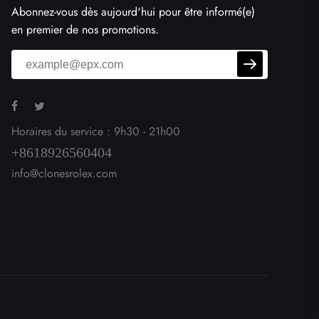
Abonnez-vous dès aujourd'hui pour être informé(e)
en premier de nos promotions.
Horaires du service : 9h30 - 21h00
+8618926560404
info@clonesrolex.com