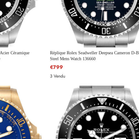
 Acier Céramique
Réplique Rolex Seadweller Deepsea Cameron D-B
e
Steel Mens Watch 136660
€799
3 Vendu
S'abonner