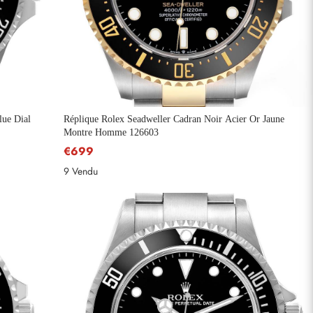
lue Dial
Réplique Rolex Seadweller Cadran Noir Acier Or Jaune
Montre Homme 126603
€699
9 Vendu