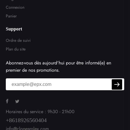
Connexion
Panier
Support
Ordre de suivi
Plan du site
Abonnez-vous dès aujourd'hui pour être informé(e) en
premier de nos promotions.
Horaires du service : 9h30 - 21h00
+8618926560404
info@clonesrolex.com