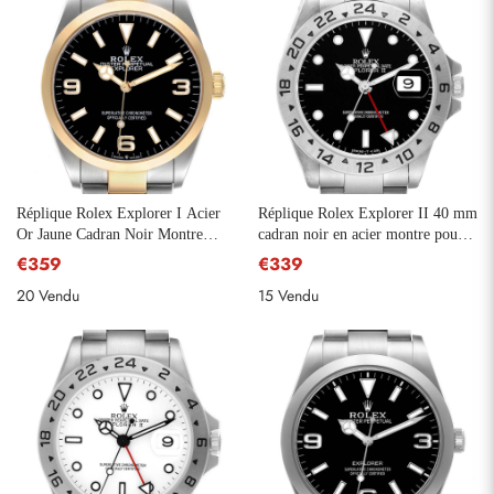
Réplique Rolex Explorer I Acier
Réplique Rolex Explorer II 40 mm
Or Jaune Cadran Noir Montre
cadran noir en acier montre pour
Homme 124273
hommes 16570
€359
€339
20 Vendu
15 Vendu