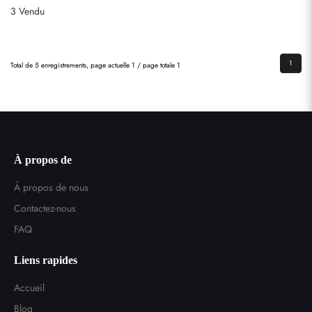
3 Vendu
1
Total de 5 enregistrements, page actuelle 1 / page totale 1
Envoyer
À propos de
À propos de nous
Contactez-nous
FAQ
Liens rapides
Accueil
Blog