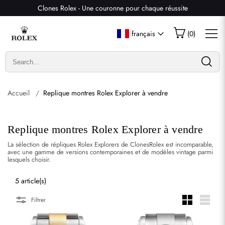
Clones Rolex - Une couronne pour chaque réussite
français
(
0
)
Accueil
Replique montres Rolex Explorer à vendre
Replique montres Rolex Explorer à vendre
La sélection de répliques Rolex Explorers de ClonesRolex est incomparable,
avec une gamme de versions contemporaines et de modèles vintage parmi
lesquels choisir.
5 article(s)
Filtrer