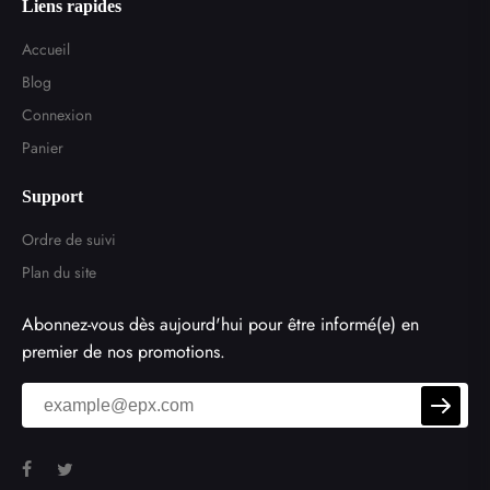
Liens rapides
Accueil
Blog
Connexion
Panier
Support
Ordre de suivi
Envoyer
Plan du site
Abonnez-vous dès aujourd'hui pour être informé(e) en
premier de nos promotions.