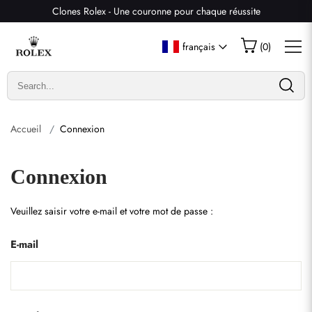
Clones Rolex - Une couronne pour chaque réussite
français
(
0
)
Accueil
Connexion
Connexion
Veuillez saisir votre e-mail et votre mot de passe :
E-mail