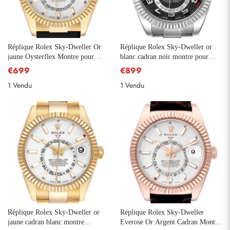
Réplique Rolex Sky-Dweller Or
Réplique Rolex Sky-Dweller or
jaune Oysterflex Montre pour
blanc cadran noir montre pour
hommes 326238
hommes 326939
€699
€899
1 Vendu
1 Vendu
Réplique Rolex Sky-Dweller or
Réplique Rolex Sky-Dweller
jaune cadran blanc montre
Everose Or Argent Cadran Montre