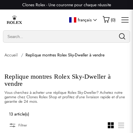
Clones Rolex - Une couronne pour chaque réussite
français
(
0
)
Accueil
Replique montres Rolex Sky-Dweller à vendre
Replique montres Rolex Sky-Dweller à
vendre
Vous cherchez à acheter une réplique Rolex Sky-Dweller? Achetez notre
gamme chez Clones Rolex Shop et profitez d'une livraison rapide et d'une
garantie de 24 mois.
13 article(s)
Filtrer