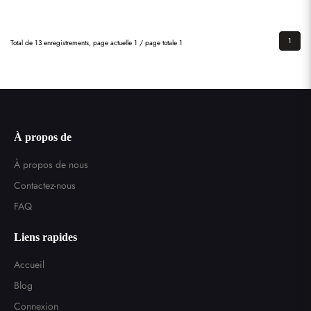
1
Total de 13 enregistrements, page actuelle 1 / page totale 1
À propos de
À propos de nous
Contactez-nous
FAQ
Liens rapides
Accueil
Blog
Connexion