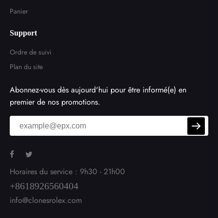
Panier
Support
Ordre de suivi
Plan du site
Abonnez-vous dès aujourd'hui pour être informé(e) en
premier de nos promotions.
Horaires du service : 9h30 - 21h00
+8618926560404
info@clonesrolex.com