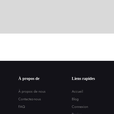
À propos de
Liens rapides
À propos de nous
Accueil
Contactez-nous
Blog
FAQ
Connexion