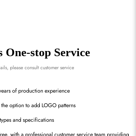
s One-stop Service
ils, please consult customer service
years of production experience
h the option to add LOGO patterns
types and specifications
-free, with a professional customer service team providing