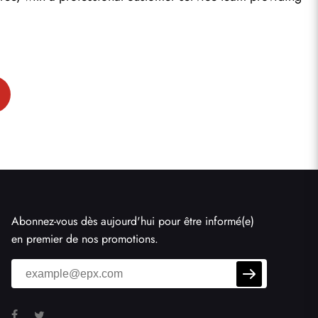
Abonnez-vous dès aujourd'hui pour être informé(e)
en premier de nos promotions.