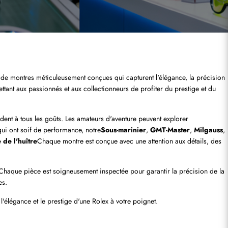
 de montres méticuleusement conçues qui capturent l'élégance, la précision 
nt aux passionnés et aux collectionneurs de profiter du prestige et du 
t à tous les goûts. Les amateurs d'aventure peuvent explorer 
qui ont soif de performance, notre
Sous-marinier
, 
GMT-Master
, 
Milgauss
, 
 de l'huître
Chaque montre est conçue avec une attention aux détails, des 
ité. Chaque pièce est soigneusement inspectée pour garantir la précision de la 
es.
 l'élégance et le prestige d'une Rolex à votre poignet.