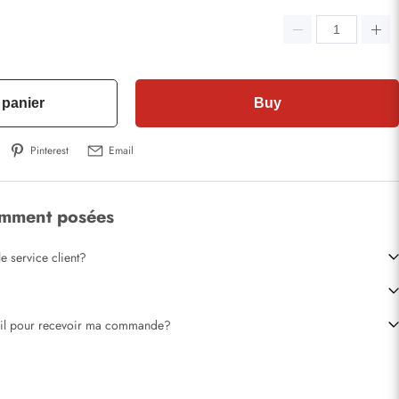
 panier
Buy
Pinterest
Email
emment posées
e service client?
-il pour recevoir ma commande?