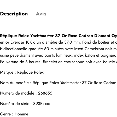
Description
Avis
Seuls les clients
Réplique Rolex Yachtmaster 37 Or Rose Cadran Diamant 
Évaluation
en or Everose 18K d'un diamètre de 37,0 mm. Fond de boîtier et c
bidirectionnelle graduée 60 minutes avec insert Cerachrom noir mat
usine pave diamant avec points lumineux, index bâton et poignard. 
Email
l'ouverture de 3 heures. Bracelet en caoutchouc noir avec boucle 
Marque : 
Réplique Rolex
Nom du modèle : Réplique Rolex Yachtmaster 37 Or Rose Cadra
commentaires
Numéro de modèle : 268655
Nom
Numéro de série : 893Rxxxx
Genre : Homme