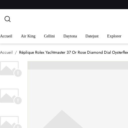
Accueil
Air King
Cellini
Daytona
Datejust
Explorer
Accueil
Réplique Rolex Yachtmaster 37 Or Rose Diamond Dial Oysterf