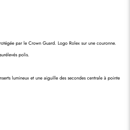
 protégée par le Crown Guard. Logo Rolex sur une couronne.
surélevés polis.
erts lumineux et une aiguille des secondes centrale à pointe 