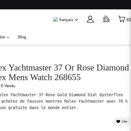
français
(
0
)
ien
Blog
ex Yachtmaster 37 Or Rose Diamond
lex Mens Watch 268655
0 Vendu
olex Yachtmaster 37 Rose Gold Diamond Dial Oysterflex 
 achetez de fausses montres Rolex Yachtmaster avec 70 % 
son gratuite dans le monde entier.
Like