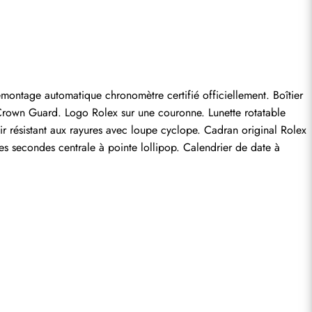
entaire.
ontage automatique chronomètre certifié officiellement. Boîtier 
rown Guard. Logo Rolex sur une couronne. Lunette rotatable 
r résistant aux rayures avec loupe cyclope. Cadran original Rolex 
s secondes centrale à pointe lollipop. Calendrier de date à 