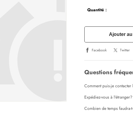
Quantité：
Ajouter au
Facebook
Twitter
Questions fréqu
Comment puis-je contacter l
Expédiez-vous à l'étranger?
Combien de temps faudra-t