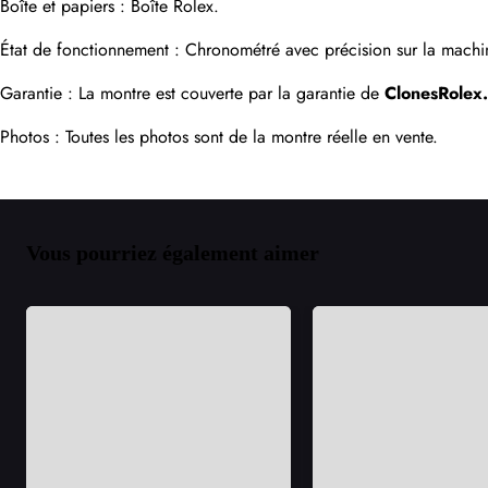
Boîte et papiers : Boîte Rolex.
État de fonctionnement : Chronométré avec précision sur la machin
Garantie : La montre est couverte par la garantie de 
ClonesRolex
Photos : Toutes les photos sont de la montre réelle en vente.
Vous pourriez également aimer