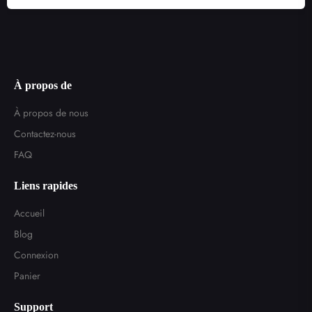
À propos de
À propos de nous
Contactez-nous
FAQ
Liens rapides
Accueil
Blog
Connexion
Panier
Support