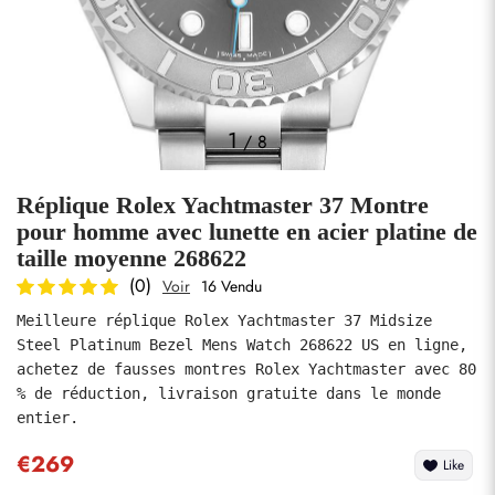
Photos
1
/
8
Réplique Rolex Yachtmaster 37 Montre
pour homme avec lunette en acier platine de
taille moyenne 268622
(0)
Voir
16 Vendu
soumettre
Meilleure réplique Rolex Yachtmaster 37 Midsize 
Steel Platinum Bezel Mens Watch 268622 US en ligne, 
achetez de fausses montres Rolex Yachtmaster avec 80 
% de réduction, livraison gratuite dans le monde 
entier.
€269
Like