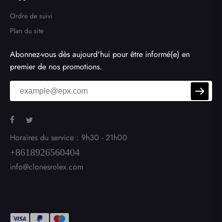
Ordre de suivi
Plan du site
Abonnez-vous dès aujourd'hui pour être informé(e) en
premier de nos promotions.
Horaires du service : 9h30 - 21h00
+8618926560404
info@clonesrolex.com