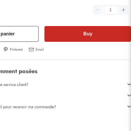
 panier
Buy
Pinterest
Email
emment posées
e service client?
-il pour recevoir ma commande?