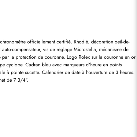
omètre officiellement certifié. Rhodié, décoration oeil-de-
entaire.
et auto-compensateur, vis de réglage Microstella, mécanisme de 
par la protection de couronne. Logo Rolex sur la couronne en or 
oupe cyclope. Cadran bleu avec marqueurs d'heure en points 
e à pointe sucette. Calendrier de date à l'ouverture de 3 heures. 
net de 7 3/4".