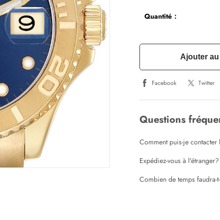
Quantité：
Ajouter au
Facebook
Twitter
Questions fréqu
Comment puis-je contacter l
Expédiez-vous à l'étranger?
Combien de temps faudra-t