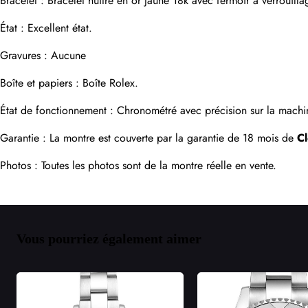
Bracelet : Bracelet huître en or jaune 18k avec fermoir à verrouil
État : Excellent état.
Gravures : Aucune
Boîte et papiers : Boîte Rolex.
État de fonctionnement : Chronométré avec précision sur la machin
Garantie : La montre est couverte par la garantie de 18 mois de 
C
Photos : Toutes les photos sont de la montre réelle en vente.
Vous pourriez également aimer