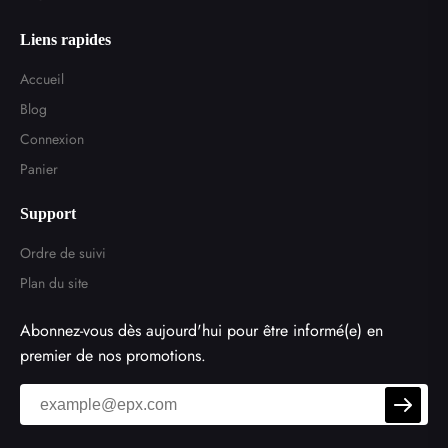
Liens rapides
Accueil
Blog
Connexion
Panier
Support
Ordre de suivi
Plan du site
Abonnez-vous dès aujourd'hui pour être informé(e) en
premier de nos promotions.