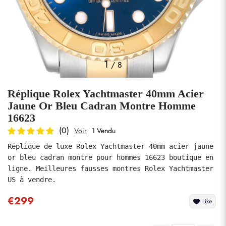
Photos
1
/
8
Réplique Rolex Yachtmaster 40mm Acier
Jaune Or Bleu Cadran Montre Homme
16623
(0)
Voir
1 Vendu
soumettre
Réplique de luxe Rolex Yachtmaster 40mm acier jaune 
or bleu cadran montre pour hommes 16623 boutique en 
ligne. Meilleures fausses montres Rolex Yachtmaster 
US à vendre.
€299
Like