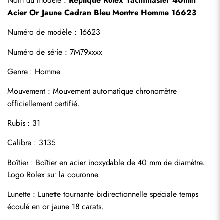
Nom du modèle : 
Réplique Rolex Yachtmaster
 40mm 
Acier Or Jaune Cadran Bleu Montre Homme 16623
Numéro de modèle : 16623
Numéro de série : 7M79xxxx
Genre : Homme
Mouvement : Mouvement automatique chronomètre 
S'abonner
officiellement certifié.
Rubis : 31
Calibre : 3135
Boîtier : Boîtier en acier inoxydable de 40 mm de diamètre. 
Logo Rolex sur la couronne.
Lunette : Lunette tournante bidirectionnelle spéciale temps 
écoulé en or jaune 18 carats.