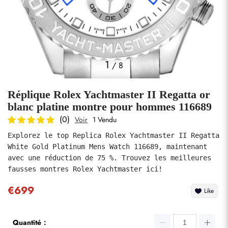
Photos
1
/
8
Réplique Rolex Yachtmaster II Regatta or
blanc platine montre pour hommes 116689
(0)
Voir
1 Vendu
Explorez le top Replica Rolex Yachtmaster II Regatta 
soumettre
White Gold Platinum Mens Watch 116689, maintenant 
avec une réduction de 75 %. Trouvez les meilleures 
fausses montres Rolex Yachtmaster ici!
€699
Like
Quantité：