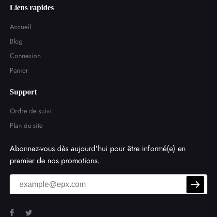
Liens rapides
Accueil
Blog
Connexion
Panier
Support
Ordre de suivi
Plan du site
Abonnez-vous dès aujourd'hui pour être informé(e) en
premier de nos promotions.