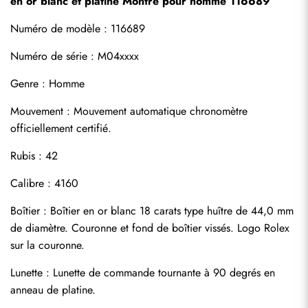
en or blanc et platine Montre pour homme 116689
Numéro de modèle : 116689
Numéro de série : M04xxxx
Genre : Homme
Mouvement : Mouvement automatique chronomètre 
S'abonner
officiellement certifié.
Rubis : 42
Calibre : 4160
Boîtier : Boîtier en or blanc 18 carats type huître de 44,0 mm 
de diamètre. Couronne et fond de boîtier vissés. Logo Rolex 
sur la couronne.
Lunette : Lunette de commande tournante à 90 degrés en 
anneau de platine.