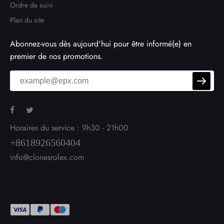
Ordre de suivi
Plan du site
Abonnez-vous dès aujourd'hui pour être informé(e) en
premier de nos promotions.
Horaires du service : 9h30 - 21h00
+8618926560404
info@clonesrolex.com