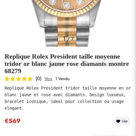
Photos
1
/
7
Replique Rolex President taille moyenne
tridor or blanc jaune rose diamants montre
68279
(0)
Voir
1 Vendu
soumettre
Replique Rolex President tridor taille moyenne en or 
blanc jaune et rose avec diamants. Design luxueux, 
bracelet iconique, ideal pour collection ou usage 
elegant.
€569
Like