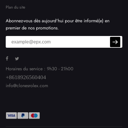
Plan du site
Abonnez-vous dès aujourd'hui pour être informé(e) en
premier de nos promotions.
Horaires du service : 9h30 - 21h00
+8618926560404
info@clonesrolex.com