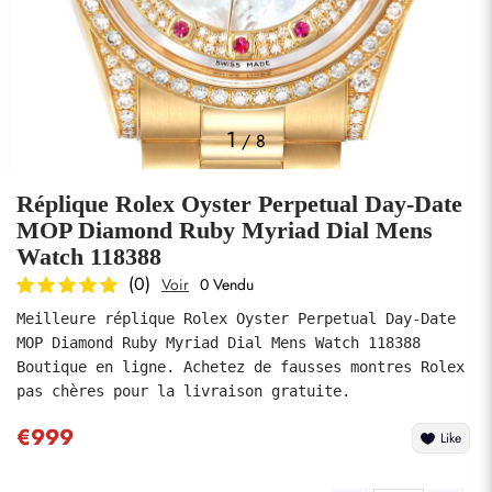
Photos
1
/
8
Réplique Rolex Oyster Perpetual Day-Date
MOP Diamond Ruby Myriad Dial Mens
Watch 118388
(0)
Voir
0 Vendu
soumettre
Meilleure réplique Rolex Oyster Perpetual Day-Date 
MOP Diamond Ruby Myriad Dial Mens Watch 118388 
Boutique en ligne. Achetez de fausses montres Rolex 
pas chères pour la livraison gratuite.
€999
Like