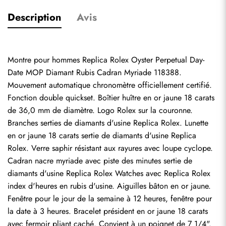
Description
Avis
Montre pour hommes Replica Rolex Oyster Perpetual Day-
Date MOP Diamant Rubis Cadran Myriade 118388. 
Mouvement automatique chronomètre officiellement certifié. 
Fonction double quickset. Boîtier huître en or jaune 18 carats 
de 36,0 mm de diamètre. Logo Rolex sur la couronne. 
Branches serties de diamants d'usine Replica Rolex. Lunette 
en or jaune 18 carats sertie de diamants d'usine Replica 
Rolex. Verre saphir résistant aux rayures avec loupe cyclope. 
Cadran nacre myriade avec piste des minutes sertie de 
diamants d'usine Replica Rolex Watches avec 
Replica Rolex
index d'heures en rubis d'usine. Aiguilles bâton en or jaune. 
Fenêtre pour le jour de la semaine à 12 heures, fenêtre pour 
la date à 3 heures. Bracelet président en or jaune 18 carats 
avec fermoir pliant caché. Convient à un poignet de 7 1/4".