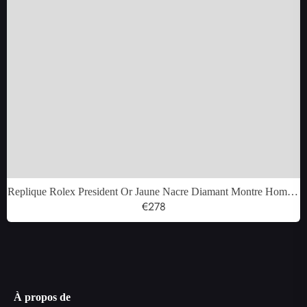
Replique Rolex President Or Jaune Nacre Diamant Montre Homme
116188
€278
À propos de