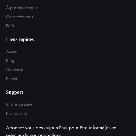
À propos de nous
Contactez-nous
FAQ
Liens rapides
Accueil
Blog
Connexion
Panier
Support
Ordre de suivi
Plan du site
Abonnez-vous dès aujourd'hui pour être informé(e) en
premier de nos promotions.