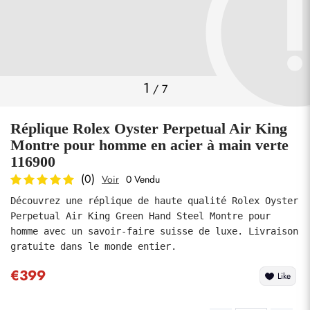
Photos
1
/
7
Réplique Rolex Oyster Perpetual Air King
Montre pour homme en acier à main verte
116900
(0)
Voir
0 Vendu
soumettre
Découvrez une réplique de haute qualité Rolex Oyster 
Perpetual Air King Green Hand Steel Montre pour 
homme avec un savoir-faire suisse de luxe. Livraison 
gratuite dans le monde entier.
€399
Like