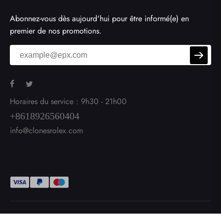
Abonnez-vous dès aujourd'hui pour être informé(e) en
premier de nos promotions.
Horaires du service : 9h30 - 21h00
+8618926560404
info@clonesrolex.com
Droits d'auteur © 2026
ClonesRolex.com