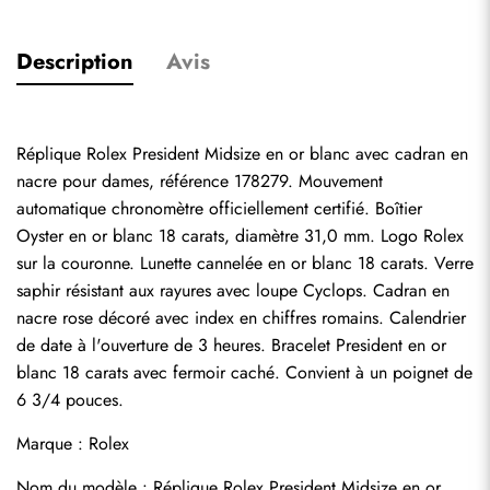
Description
Avis
Réplique Rolex President Midsize en or blanc avec cadran en 
nacre pour dames, référence 178279. Mouvement 
automatique chronomètre officiellement certifié. Boîtier 
Oyster en or blanc 18 carats, diamètre 31,0 mm. Logo Rolex 
sur la couronne. Lunette cannelée en or blanc 18 carats. Verre 
saphir résistant aux rayures avec loupe Cyclops. Cadran en 
nacre rose décoré avec index en chiffres romains. Calendrier 
de date à l'ouverture de 3 heures. Bracelet President en or 
blanc 18 carats avec fermoir caché. Convient à un poignet de 
6 3/4 pouces.
Marque : Rolex
Nom du modèle : Réplique Rolex President Midsize en or 