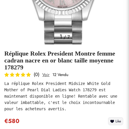
Photos
1
/
7
Réplique Rolex President Montre femme
cadran nacre en or blanc taille moyenne
178279
(0)
Voir
12 Vendu
soumettre
La réplique Rolex President Midsize White Gold 
Mother of Pearl Dial Ladies Watch 178279 est 
maintenant disponible en ligne! Rentable avec une 
valeur imbattable, c'est le choix incontournable 
€580
Like