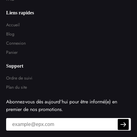
Liens rapides
Accueil
Blog
Connexion
Panier
Support
Ordre de suivi
Plan du site
Abonnez-vous dès aujourd'hui pour être informé(e) en
premier de nos promotions.