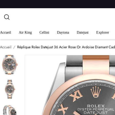
Accueil
Air King
Cellini
Daytona
Datejust
Explorer
Accueil
Réplique Rolex Datejust 36 Acier Rose Or Ardoise Diamant C