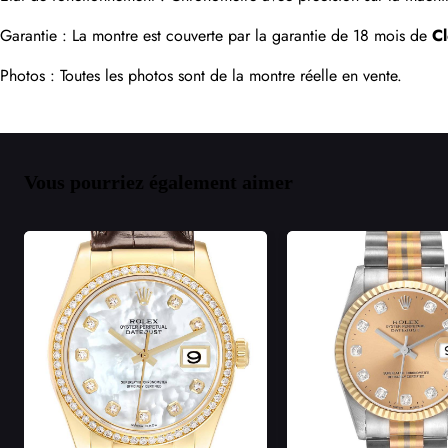
Garantie : La montre est couverte par la garantie de 18 mois de 
C
Photos : Toutes les photos sont de la montre réelle en vente.
Vous pourriez également aimer