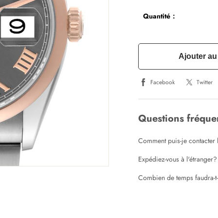
Quantité：
Ajouter au
Facebook
Twitter
Questions fréqu
Comment puis-je contacter l
Expédiez-vous à l'étranger?
Combien de temps faudra-t