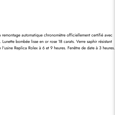
entaire.
remontage automatique chronomètre officiellement certifié avec 
unette bombée lisse en or rose 18 carats. Verre saphir résistant 
l'usine Replica Rolex à 6 et 9 heures. Fenêtre de date à 3 heures. 