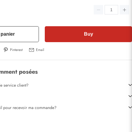
 panier
Buy
Pinterest
Email
emment posées
e service client?
-il pour recevoir ma commande?