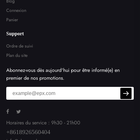
Blog
Connexion
Panier
Support
Ordre de suivi
Plan du site
Abonnez-vous dès aujourd'hui pour être informé(e) en
premier de nos promotions.
Horaires du service : 9h30 - 21h00
+8618926560404