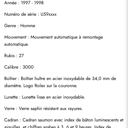
Année : 1997 - 1998
Numéro de série : U59xxxx
Genre : Homme
Mouvement : Mouvement automatique à remontage 
automatique.
S'abonner
Rubis : 27
Calibre : 3000
Boîtier : Boîtier huître en acier inoxydable de 34,0 mm de 
diamètre. Logo Rolex sur la couronne.
Lunette : Lunette lisse en acier inoxydable.
Verre : Verre saphir résistant aux rayures.
Cadran : Cadran saumon avec index de bâton luminescents et 
aiguilles, et chiffres arabes à 3, 6 et 9 heures. Index de 