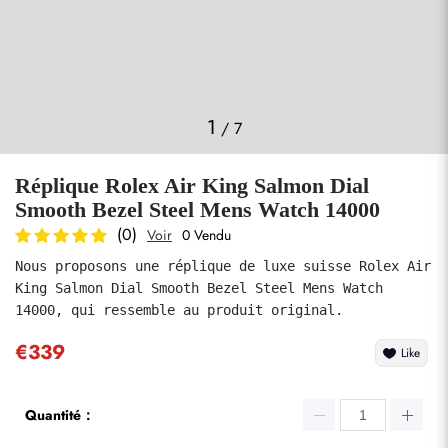
Photos
1
/
7
Réplique Rolex Air King Salmon Dial
Smooth Bezel Steel Mens Watch 14000
(0)
Voir
0 Vendu
Nous proposons une réplique de luxe suisse Rolex Air 
soumettre
King Salmon Dial Smooth Bezel Steel Mens Watch 
14000, qui ressemble au produit original.
€339
Like
Quantité：