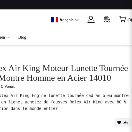
français
(
0
)
ien
Blog
ex Air King Moteur Lunette Tournée
 Montre Homme en Acier 14010
0 Vendu
olex Air King Engine lunette tournée cadran bleu montre 
 en ligne, achetez de fausses Rolex Air King avec 80 % 
tion dans le monde entier.
Like