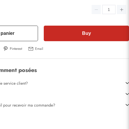
 panier
Buy
Pinterest
Email
emment posées
e service client?
-il pour recevoir ma commande?