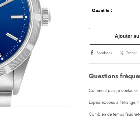
Quantité：
Ajouter au
Facebook
Twitter
Questions fréqu
Comment puis-je contacter l
Expédiez-vous à l'étranger?
Combien de temps faudra-t