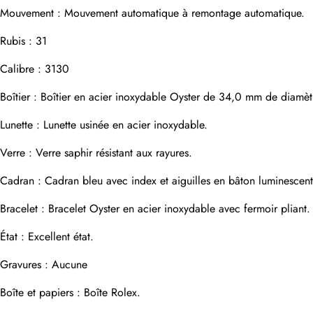
Mouvement : Mouvement automatique à remontage automatique.
Adresse e-mail
Rubis : 31
Calibre : 3130
Photos
Téléphone
Boîtier : Boîtier en acier inoxydable Oyster de 34,0 mm de diamèt
Lunette : Lunette usinée en acier inoxydable.
Verre : Verre saphir résistant aux rayures.
Message
Cadran : Cadran bleu avec index et aiguilles en bâton luminescent
Bracelet : Bracelet Oyster en acier inoxydable avec fermoir pliant
État : Excellent état.
soumettre
Gravures : Aucune
Boîte et papiers : Boîte Rolex.