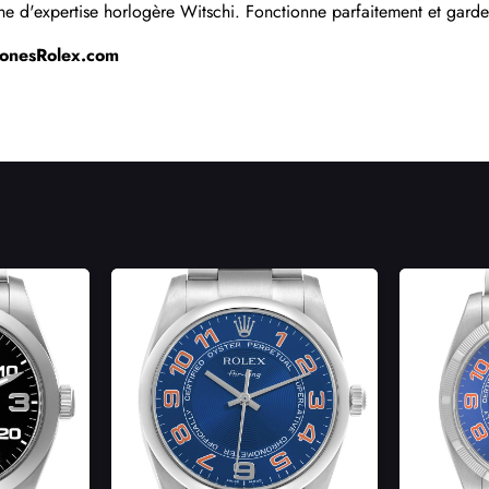
e d'expertise horlogère Witschi. Fonctionne parfaitement et garde
lonesRolex.com