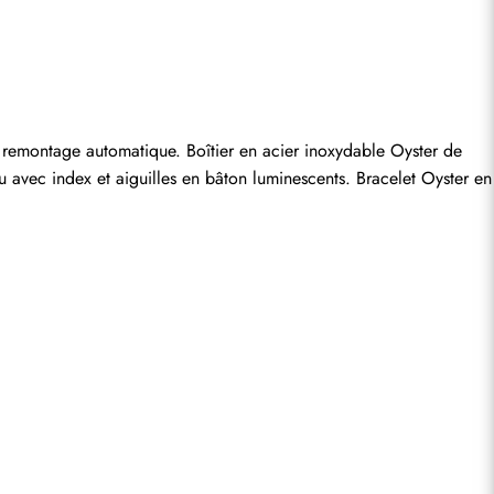
entaire.
emontage automatique. Boîtier en acier inoxydable Oyster de 
 avec index et aiguilles en bâton luminescents. Bracelet Oyster en 