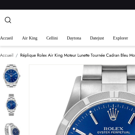
Accueil
Air King
Cellini
Daytona
Datejust
Explorer
Accueil
Réplique Rolex Air King Moteur Lunette Tournée Cadran Bleu 