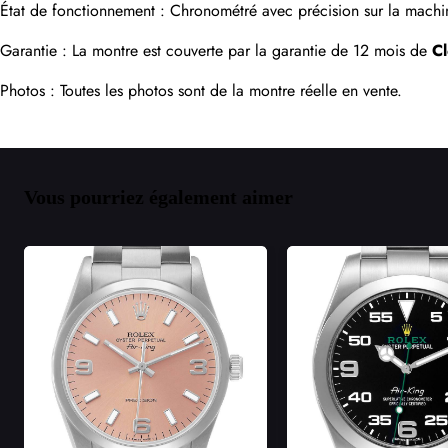
État de fonctionnement : Chronométré avec précision sur la machin
Garantie : La montre est couverte par la garantie de 12 mois de 
C
Photos : Toutes les photos sont de la montre réelle en vente.
Vous pourriez également aimer