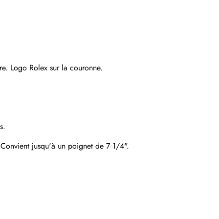
S'abonner
re. Logo Rolex sur la couronne.
s.
. Convient jusqu'à un poignet de 7 1/4".
Envoyer