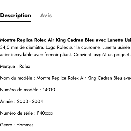
Description
Avis
Seuls les clients
Évaluation
Montre Replica Rolex Air King Cadran Bleu avec Lunette 
34,0 mm de diamètre. Logo Rolex sur la couronne. Lunette usinée en
acier inoxydable avec fermoir pliant. Convient jusqu'à un poignet 
Email
Marque : Rolex
Nom du modèle : Montre Replica Rolex Air King Cadran Bleu ave
Numéro de modèle : 14010
commentaires
Année : 2003 - 2004
Nom
Numéro de série : F40xxxx
Genre : Hommes