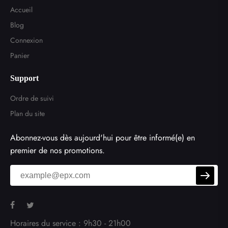
Accueil
Blog
Connexion
Panier
Support
Ordre de suivi
Plan du site
Abonnez-vous dès aujourd'hui pour être informé(e) en
premier de nos promotions.
Horaires du service : 9h30 - 21h00