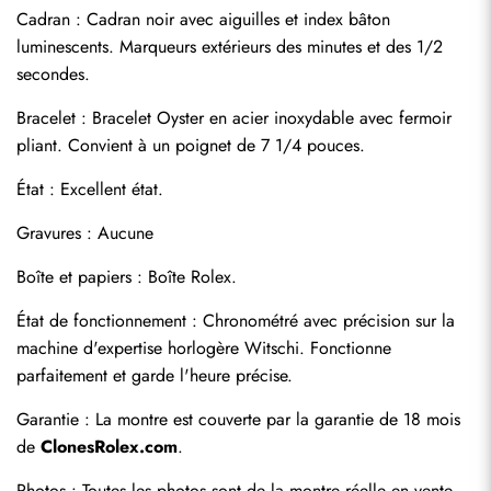
Cadran : Cadran noir avec aiguilles et index bâton 
luminescents. Marqueurs extérieurs des minutes et des 1/2 
secondes.
Bracelet : Bracelet Oyster en acier inoxydable avec fermoir 
pliant. Convient à un poignet de 7 1/4 pouces.
État : Excellent état.
Gravures : Aucune
Envoyer
Boîte et papiers : Boîte Rolex.
État de fonctionnement : Chronométré avec précision sur la 
machine d'expertise horlogère Witschi. Fonctionne 
parfaitement et garde l'heure précise.
Garantie : La montre est couverte par la garantie de 18 mois 
de 
ClonesRolex.com
.
Photos : Toutes les photos sont de la montre réelle en vente.