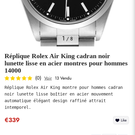
Photos
1
/
8
Réplique Rolex Air King cadran noir
lunette lisse en acier montres pour hommes
14000
(0)
Voir
13 Vendu
soumettre
Réplique Rolex Air King montre pour hommes cadran 
noir lunette lisse boîtier en acier mouvement 
automatique élégant design raffiné attrait 
intemporel.
€339
Like