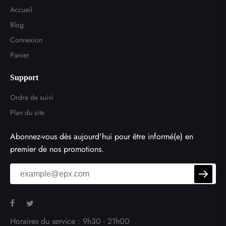
Accueil
Blog
Connexion
Panier
Support
Ordre de suivi
Plan du site
Abonnez-vous dès aujourd'hui pour être informé(e) en
premier de nos promotions.
Horaires du service : 9h30 - 21h00