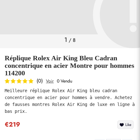
Photos
1
/
8
Réplique Rolex Air King Bleu Cadran
concentrique en acier Montre pour hommes
114200
(0)
Voir
0 Vendu
soumettre
Meilleure réplique Rolex Air King bleu cadran 
concentrique en acier pour hommes à vendre. Achetez 
de fausses montres Rolex Air King de luxe en ligne à 
bas prix.
€219
Like