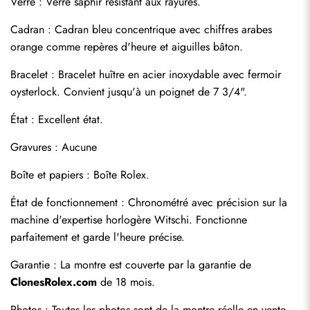
Verre : Verre saphir résistant aux rayures.
Cadran : Cadran bleu concentrique avec chiffres arabes 
orange comme repères d'heure et aiguilles bâton.
Bracelet : Bracelet huître en acier inoxydable avec fermoir 
oysterlock. Convient jusqu'à un poignet de 7 3/4".
État : Excellent état.
Envoyer
Gravures : Aucune
Boîte et papiers : Boîte Rolex.
État de fonctionnement : Chronométré avec précision sur la 
machine d'expertise horlogère Witschi. Fonctionne 
parfaitement et garde l'heure précise.
Garantie : La montre est couverte par la garantie de 
ClonesRolex.com
 de 18 mois.
Photos : Toutes les photos sont de la montre réelle en vente.