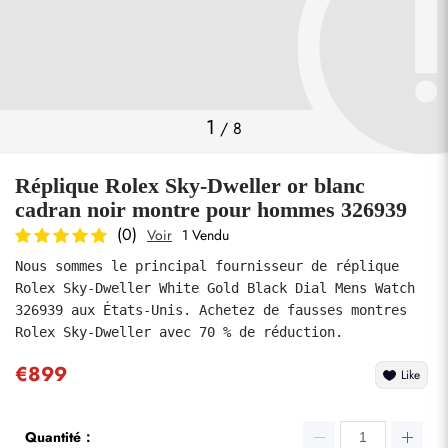
Photos
1
/
8
Réplique Rolex Sky-Dweller or blanc
cadran noir montre pour hommes 326939
(0)
Voir
1 Vendu
Nous sommes le principal fournisseur de réplique 
soumettre
Rolex Sky-Dweller White Gold Black Dial Mens Watch 
326939 aux États-Unis. Achetez de fausses montres 
Rolex Sky-Dweller avec 70 % de réduction.
€899
Like
Quantité：