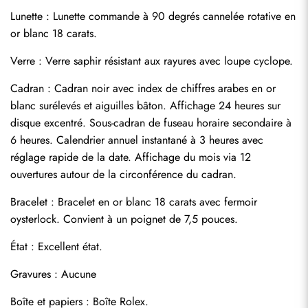
Lunette : Lunette commande à 90 degrés cannelée rotative en 
or blanc 18 carats.
Verre : Verre saphir résistant aux rayures avec loupe cyclope.
Cadran : Cadran noir avec index de chiffres arabes en or 
blanc surélevés et aiguilles bâton. Affichage 24 heures sur 
disque excentré. Sous-cadran de fuseau horaire secondaire à 
6 heures. Calendrier annuel instantané à 3 heures avec 
réglage rapide de la date. Affichage du mois via 12 
ouvertures autour de la circonférence du cadran.
Envoyer
Bracelet : Bracelet en or blanc 18 carats avec fermoir 
oysterlock. Convient à un poignet de 7,5 pouces.
État : Excellent état.
Gravures : Aucune
Boîte et papiers : Boîte Rolex.