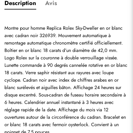
Description
Avis
Montre pour homme Replica Rolex Sky-Dweller en or blanc 
avec cadran noir 326939. Mouvement automatique à 
remontage automatique chronomètre certifié officiellement. 
Boîtier en or blanc 18 carats d'un diamètre de 42,0 mm. 
Logo Rolex sur la couronne à double verrouillage vissée. 
Lunette commande à 90 degrés cannelée rotative en or blanc 
18 carats. Verre saphir résistant aux rayures avec loupe 
cyclope. Cadran noir avec index de chiffres arabes en or 
blanc surélevés et aiguilles bâton. Affichage 24 heures sur 
disque excentré. Sous-cadran de fuseau horaire secondaire à 
6 heures. Calendrier annuel instantané à 3 heures avec 
réglage rapide de la date. Affichage du mois via 12 
ouvertures autour de la circonférence du cadran. Bracelet en 
or blanc 18 carats avec fermoir oysterlock. Convient à un 
poignet de 7,5 pouces.