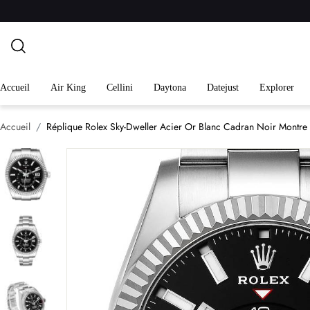
Accueil
Air King
Cellini
Daytona
Datejust
Explorer
Accueil
Réplique Rolex Sky-Dweller Acier Or Blanc Cadran Noir Mon