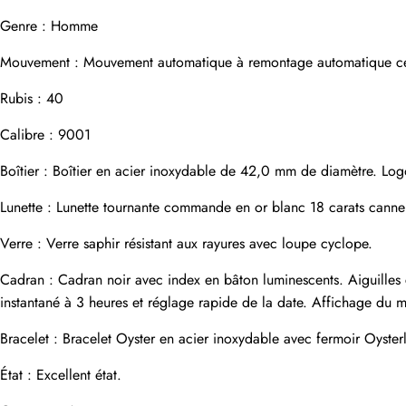
Genre : Homme
Mouvement : Mouvement automatique à remontage automatique certif
Adresse e-mail
Rubis : 40
Calibre : 9001
Photos
Téléphone
Boîtier : Boîtier en acier inoxydable de 42,0 mm de diamètre. Log
Lunette : Lunette tournante commande en or blanc 18 carats canne
Verre : Verre saphir résistant aux rayures avec loupe cyclope.
Message
Cadran : Cadran noir avec index en bâton luminescents. Aiguilles 
instantané à 3 heures et réglage rapide de la date. Affichage du m
Bracelet : Bracelet Oyster en acier inoxydable avec fermoir Oyste
soumettre
État : Excellent état.