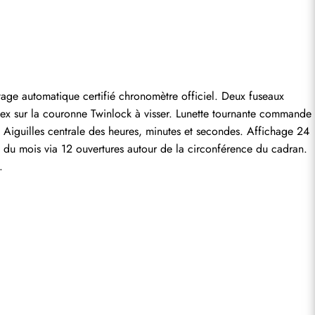
entaire.
e automatique certifié chronomètre officiel. Deux fuseaux 
ex sur la couronne Twinlock à visser. Lunette tournante commande 
 Aiguilles centrale des heures, minutes et secondes. Affichage 24 
 du mois via 12 ouvertures autour de la circonférence du cadran. 
.