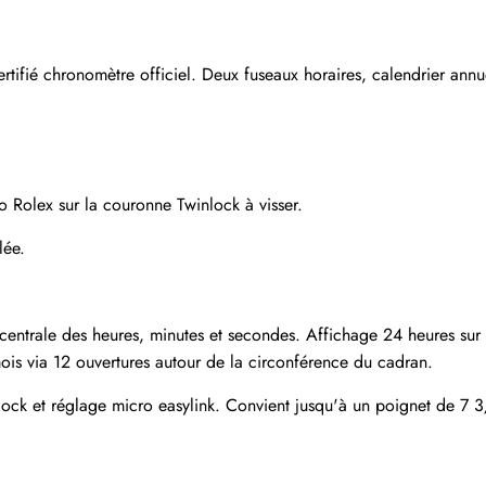
S'abonner
ié chronomètre officiel. Deux fuseaux horaires, calendrier annue
o Rolex sur la couronne Twinlock à visser.
lée.
centrale des heures, minutes et secondes. Affichage 24 heures sur 
ois via 12 ouvertures autour de la circonférence du cadran.
rlock et réglage micro easylink. Convient jusqu'à un poignet de 7 