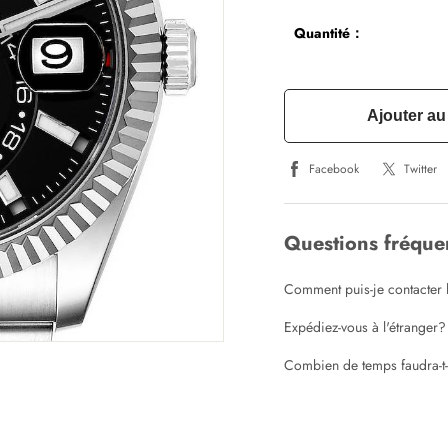
Quantité：
Ajouter au
Facebook
Twitter
Questions fréqu
Comment puis-je contacter l
Expédiez-vous à l'étranger?
Combien de temps faudra-t