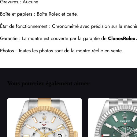
Gravures : Aucune
Boîte et papiers : Boîte Rolex et carte.
État de fonctionnement : Chronométré avec précision sur la machin
Garantie : La montre est couverte par la garantie de 
ClonesRolex
Photos : Toutes les photos sont de la montre réelle en vente.
Vous pourriez également aimer