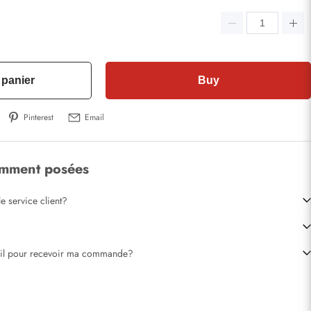
 panier
Buy
Pinterest
Email
emment posées
e service client?
-il pour recevoir ma commande?