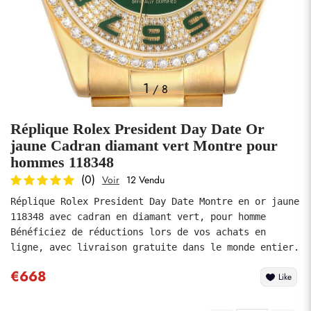
Photos
1
/
8
Réplique Rolex President Day Date Or
jaune Cadran diamant vert Montre pour
hommes 118348
(0)
Voir
12 Vendu
soumettre
Réplique Rolex President Day Date Montre en or jaune 
118348 avec cadran en diamant vert, pour homme 
Bénéficiez de réductions lors de vos achats en 
€668
Like