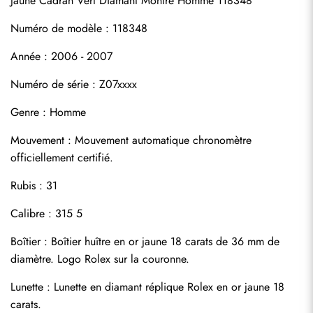
Jaune Cadran Vert Diamant Montre Homme 118348
Numéro de modèle : 118348
Année : 2006 - 2007
Numéro de série : Z07xxxx
Genre : Homme
S'abonner
Mouvement : Mouvement automatique chronomètre 
officiellement certifié.
Rubis : 31
Calibre : 315 5
Boîtier : Boîtier huître en or jaune 18 carats de 36 mm de 
diamètre. Logo Rolex sur la couronne.
Lunette : Lunette en diamant réplique Rolex en or jaune 18 
carats.