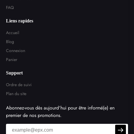
FAQ
Liens rapides
Accueil
Blog
Connexion
Panier
Support
Ordre de suivi
Plan du site
Abonnez-vous dès aujourd'hui pour être informé(e) en
premier de nos promotions.