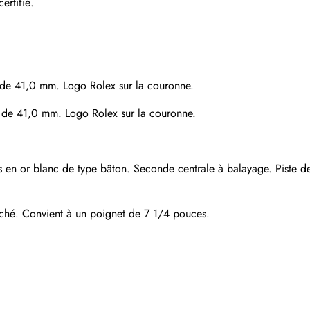
rtifié.
S'abonner
re de 41,0 mm. Logo Rolex sur la couronne.
re de 41,0 mm. Logo Rolex sur la couronne.
 en or blanc de type bâton. Seconde centrale à balayage. Piste des
caché. Convient à un poignet de 7 1/4 pouces.
Envoyer