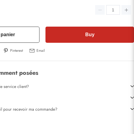
 panier
Buy
Pinterest
Email
emment posées
e service client?
-il pour recevoir ma commande?