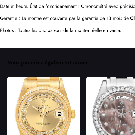
Date et heure. État de fonctionnement : Chronométré avec précision
Garantie : La montre est couverte par la garantie de 18 mois de 
C
Photos : Toutes les photos sont de la montre réelle en vente.
Vous pourriez également aimer