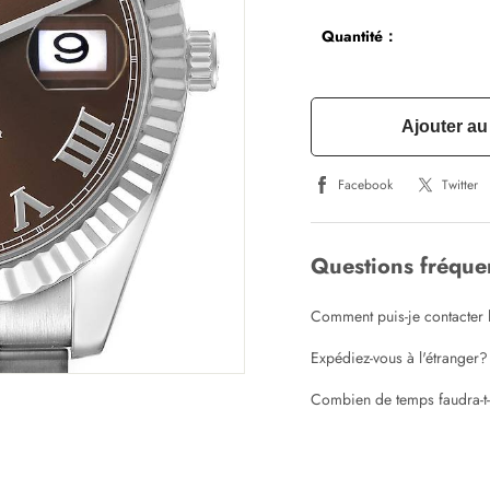
Quantité：
Ajouter au
Facebook
Twitter
Questions fréqu
Comment puis-je contacter l
Expédiez-vous à l'étranger?
Combien de temps faudra-t