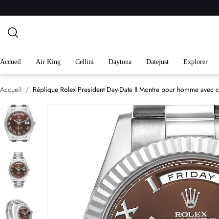
Accueil
Air King
Cellini
Daytona
Datejust
Explorer
Accueil
Réplique Rolex President Day-Date II Montre pour homme avec 