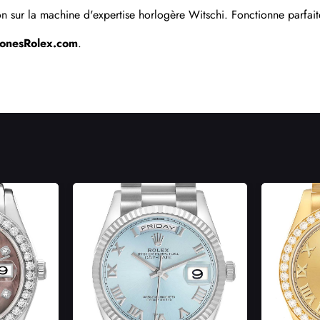
 sur la machine d'expertise horlogère Witschi. Fonctionne parfaite
lonesRolex.com
.