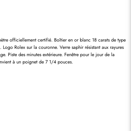
entaire.
fficiellement certifié. Boîtier en or blanc 18 carats de type 
Logo Rolex sur la couronne. Verre saphir résistant aux rayures 
. Piste des minutes extérieure. Fenêtre pour le jour de la 
onvient à un poignet de 7 1/4 pouces.