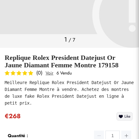
Photos
1
/
7
Replique Rolex President Datejust Or
Jaune Diamant Femme Montre 179158
(0)
Voir
6 Vendu
Meilleure Replique Rolex President Datejust Or Jaune 
soumettre
Diamant Femme Montre à vendre. Achetez des montres 
de luxe fake Rolex President Datejust en ligne à 
petit prix.
€268
Like
Quantité：