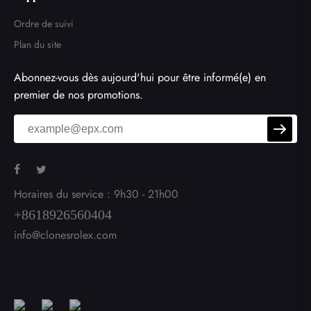
Ordre de suivi
Plan du site
Abonnez-vous dès aujourd'hui pour être informé(e) en
premier de nos promotions.
Horaires du service : 9h30 - 21h00
+8618926560404
info@clonesrolex.com