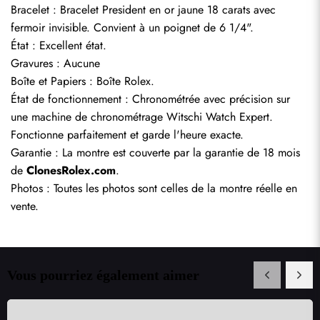
Bracelet : Bracelet President en or jaune 18 carats avec 
fermoir invisible. Convient à un poignet de 6 1/4".
État : Excellent état.
Gravures : Aucune
Boîte et Papiers : Boîte Rolex.
Envoyer
État de fonctionnement : Chronométrée avec précision sur 
une machine de chronométrage Witschi Watch Expert. 
Fonctionne parfaitement et garde l'heure exacte.
Garantie : La montre est couverte par la garantie de 18 mois 
de 
ClonesRolex.com
.
Photos : Toutes les photos sont celles de la montre réelle en 
vente.
Vous pourriez également aimer