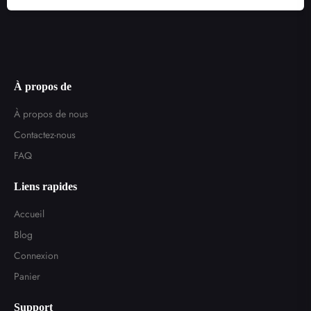
À propos de
À propos de nous
Contactez-nous
FAQ
Liens rapides
Accueil
Blog
Connexion
Panier
Support