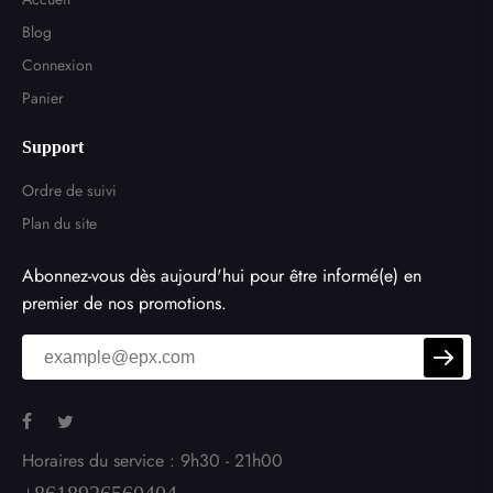
Blog
Connexion
Panier
Support
Ordre de suivi
Plan du site
Abonnez-vous dès aujourd'hui pour être informé(e) en
premier de nos promotions.
Horaires du service : 9h30 - 21h00