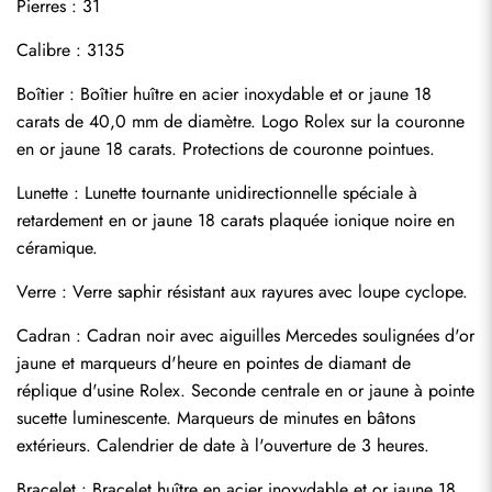
Pierres : 31
Calibre : 3135
Boîtier : Boîtier huître en acier inoxydable et or jaune 18 
carats de 40,0 mm de diamètre. Logo Rolex sur la couronne 
en or jaune 18 carats. Protections de couronne pointues.
Lunette : Lunette tournante unidirectionnelle spéciale à 
retardement en or jaune 18 carats plaquée ionique noire en 
céramique.
Verre : Verre saphir résistant aux rayures avec loupe cyclope.
Cadran : Cadran noir avec aiguilles Mercedes soulignées d'or 
jaune et marqueurs d'heure en pointes de diamant de 
réplique d'usine Rolex. Seconde centrale en or jaune à pointe 
sucette luminescente. Marqueurs de minutes en bâtons 
extérieurs. Calendrier de date à l'ouverture de 3 heures.
Envoyer
Bracelet : Bracelet huître en acier inoxydable et or jaune 18 