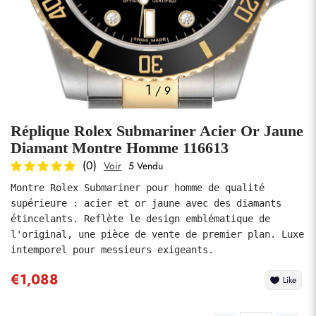
Photos
1
/
9
Réplique Rolex Submariner Acier Or Jaune
Diamant Montre Homme 116613
(0)
Voir
5 Vendu
Montre Rolex Submariner pour homme de qualité 
soumettre
supérieure : acier et or jaune avec des diamants 
étincelants. Reflète le design emblématique de 
l'original, une pièce de vente de premier plan. Luxe 
intemporel pour messieurs exigeants.
€1,088
Like